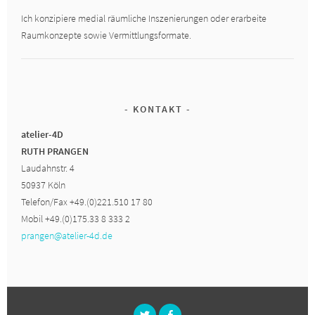
Ich konzipiere medial räumliche Inszenierungen oder erarbeite
Raumkonzepte sowie Vermittlungsformate.
KONTAKT
atelier-4D
RUTH PRANGEN
Laudahnstr. 4
50937 Köln
Telefon/Fax +49.(0)221.510 17 80
Mobil +49.(0)175.33 8 333 2
prangen@atelier-4d.de