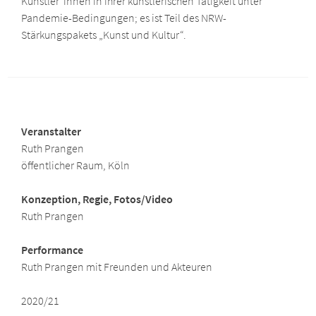
Künstler*innen in ihrer künstlerischen Tätigkeit unter
Pandemie-Bedingungen; es ist Teil des NRW-
Stärkungspakets „Kunst und Kultur“.
Veranstalter
Ruth Prangen
öffentlicher Raum, Köln
Konzeption, Regie, Fotos/Video
Ruth Prangen
Performance
Ruth Prangen mit Freunden und Akteuren
2020/21