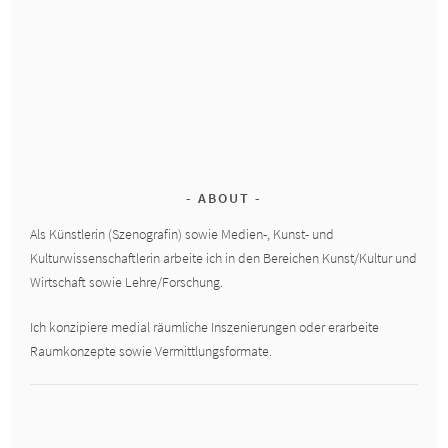
ABOUT
Als Künstlerin (Szenografin) sowie Medien-, Kunst- und
Kulturwissenschaftlerin arbeite ich in den Bereichen Kunst/Kultur und
Wirtschaft sowie Lehre/Forschung.
Ich konzipiere medial räumliche Inszenierungen oder erarbeite
Raumkonzepte sowie Vermittlungsformate.