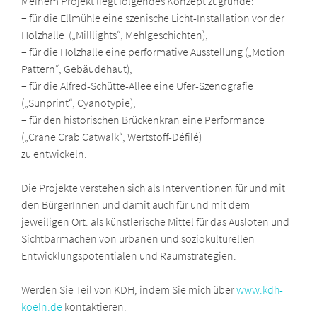
Meinem Projekt liegt folgendes Konzept zugrunde:
– für die Ellmühle eine szenische Licht-Installation vor der
Holzhalle („Milllights“, Mehlgeschichten),
– für die Holzhalle eine performative Ausstellung („Motion
Pattern“, Gebäudehaut),
– für die Alfred-Schütte-Allee eine Ufer-Szenografie
(„Sunprint“, Cyanotypie),
– für den historischen Brückenkran eine Performance
(„Crane Crab Catwalk“, Wertstoff-Défilé)
zu entwickeln.
Die Projekte verstehen sich als Interventionen für und mit
den BürgerInnen und damit auch für und mit dem
jeweiligen Ort: als künstlerische Mittel für das Ausloten und
Sichtbarmachen von urbanen und soziokulturellen
Entwicklungspotentialen und Raumstrategien.
Werden Sie Teil von KDH, indem Sie mich über
www.kdh-
koeln.de
kontaktieren.