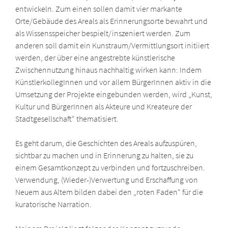
entwickeln. Zum einen sollen damit vier markante
Orte/Gebäude des Areals als Erinnerungsorte bewahrt und
als Wissensspeicher bespielt/inszeniert werden. Zum
anderen soll damit ein Kunstraum/Vermittlungsort initiiert
werden, der über eine angestrebte künstlerische
Zwischennutzung hinaus nachhaltig wirken kann: Indem
KünstlerkollegInnen und vor allem BürgerInnen aktiv in die
Umsetzung der Projekte eingebunden werden, wird „Kunst,
Kultur und BürgerInnen als Akteure und Kreateure der
Stadtgesellschaft“ thematisiert.
Es geht darum, die Geschichten des Areals aufzuspüren,
sichtbar zu machen und in Erinnerung zu halten, sie zu
einem Gesamtkonzept zu verbinden und fortzuschreiben.
Verwendung, (Wieder-)Verwertung und Erschaffung von
Neuem aus Altem bilden dabei den „roten Faden“ für die
kuratorische Narration.