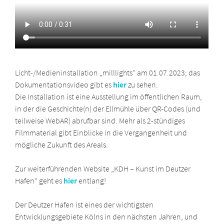
Licht-/Medieninstallation „milllights“ am 01.07.2023; das
Dokumentationsvideo gibt es
h
ier
zu sehen.
Die Installation ist eine Ausstellung im öffentlichen Raum,
in der die Geschichte(n) der Ellmühle über QR-Codes (und
teilweise WebAR) abrufbar sind. Mehr als 2-stündiges
Filmmaterial gibt Einblicke in die Vergangenheit und
mögliche Zukunft des Areals.
Zur weiterführenden Website „KDH – Kunst im Deutzer
Hafen“ geht es
hier
entlang!
Der Deutzer Hafen ist eines der wichtigsten
Entwicklungsgebiete Kölns in den nächsten Jahren, und